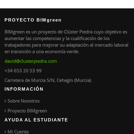
PROYECTO BIMgreen
BIMgreen es un proyecto de Clúster Piedra cuyo objetivo es
aumentar las competencias y la cualificación de los
trabajadores para mejorar su adaptación al mercado laboral
en transición a una economía verde.
david@clusterpiedra.com
+34 653 20 53 99
Carretera de Murcia S/N, Cehegin (Murcia)
INFORMACIÓN
Sobre Nosotros
Proyecto BIMgreen
AYUDA AL ESTUDIANTE
Mi Cuenta