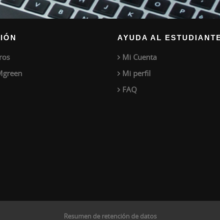
IÓN
AYUDA AL ESTUDIANT
ros
Mi Cuenta
Mgreen
Mi perfil
FAQ
Resumen de retención de datos