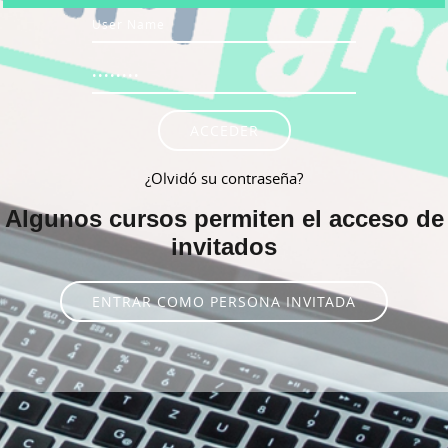
Nombre de usuario
Contraseña
ACCEDER
¿Olvidó su contraseña?
Algunos cursos permiten el acceso de
invitados
ENTRAR COMO PERSONA INVITADA