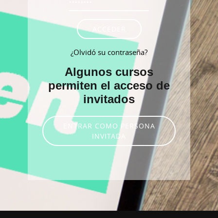
ACCEDER
¿Olvidó su contraseña?
Algunos cursos
permiten el acceso de
invitados
ENTRAR COMO PERSONA
INVITADA