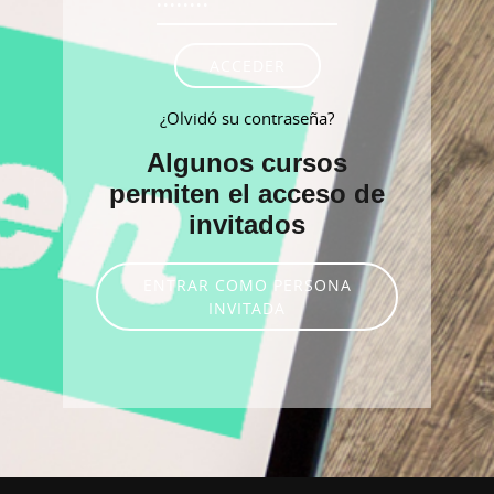
ACCEDER
¿Olvidó su contraseña?
Algunos cursos
permiten el acceso de
invitados
ENTRAR COMO PERSONA
INVITADA