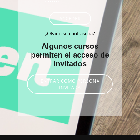
ACCEDER
¿Olvidó su contraseña?
Algunos cursos
permiten el acceso de
invitados
ENTRAR COMO PERSONA
INVITADA